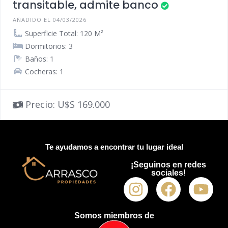
transitable, admite banco
AÑADIDO EL 04/03/2026
Superficie Total: 120 M²
Dormitorios: 3
Baños: 1
Cocheras: 1
Precio: U$S 169.000
Te ayudamos a encontrar tu lugar ideal
¡Seguinos en redes
sociales!
Somos miembros de