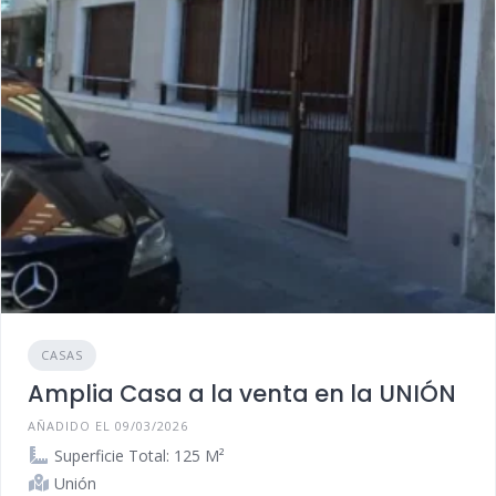
CASAS
Amplia Casa a la venta en la UNIÓN
AÑADIDO EL 09/03/2026
Superficie Total: 125 M²
Unión