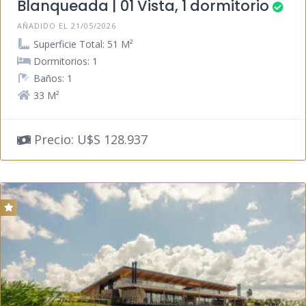
Blanqueada | 01 Vista, 1 dormitorio
AÑADIDO EL 21/05/2026
Superficie Total: 51 M²
Dormitorios: 1
Baños: 1
33 M²
Precio: U$S 128.937