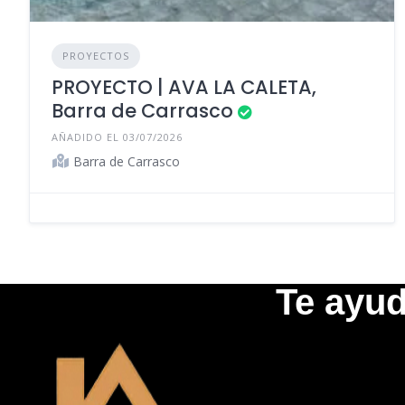
PROYECTOS
PROYECTO | AVA LA CALETA,
Barra de Carrasco
AÑADIDO EL 03/07/2026
Barra de Carrasco
Te ayud