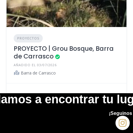
PROYECTOS
PROYECTO | Grou Bosque, Barra
de Carrasco
AÑADIDO EL 03/07/2026
Barra de Carrasco
amos a encontrar tu lug
¡Seguinos 