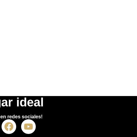
ar ideal
en redes sociales!