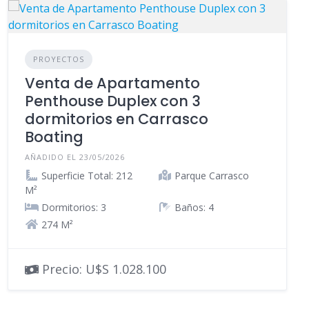
PROYECTOS
Venta de Apartamento
Penthouse Duplex con 3
dormitorios en Carrasco
Boating
AÑADIDO EL 23/05/2026
Superficie Total: 212
Parque Carrasco
M²
Dormitorios: 3
Baños: 4
274 M²
Precio: U$S 1.028.100