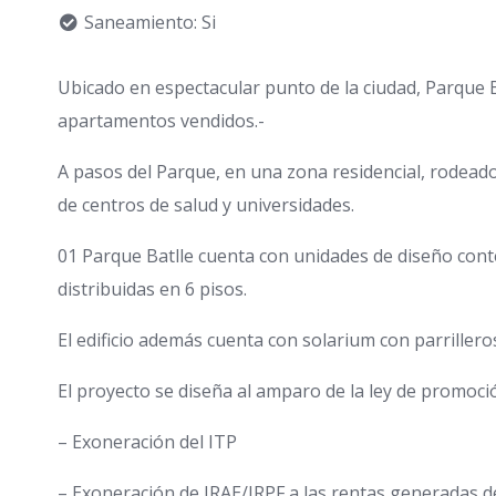
Saneamiento: Si
Ubicado en espectacular punto de la ciudad, Parque B
apartamentos vendidos.-
A pasos del Parque, en una zona residencial, rodeado 
de centros de salud y universidades.
01 Parque Batlle cuenta con unidades de diseño con
distribuidas en 6 pisos.
El edificio además cuenta con solarium con parriller
El proyecto se diseña al amparo de la ley de promoció
– Exoneración del ITP
– Exoneración de IRAE/IRPF a las rentas generadas de