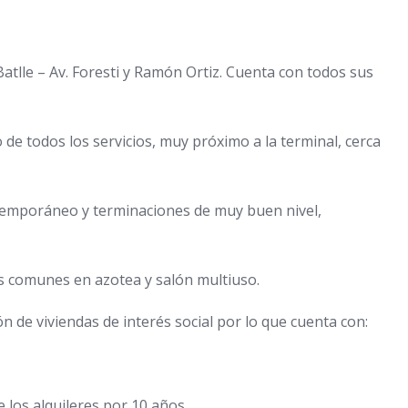
atlle – Av. Foresti y Ramón Ortiz. Cuenta con todos sus
de todos los servicios, muy próximo a la terminal, cerca
temporáneo y terminaciones de muy buen nivel,
os comunes en azotea y salón multiuso.
n de viviendas de interés social por lo que cuenta con:
 los alquileres por 10 años