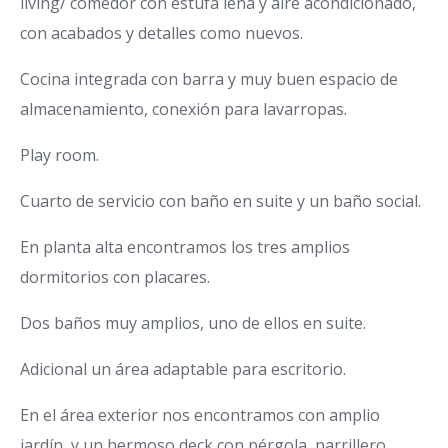
living/ comedor con estufa leña y aire acondicionado,
con acabados y detalles como nuevos.
Cocina integrada con barra y muy buen espacio de
almacenamiento, conexión para lavarropas.
Play room.
Cuarto de servicio con baño en suite y un baño social.
En planta alta encontramos los tres amplios
dormitorios con placares.
Dos baños muy amplios, uno de ellos en suite.
Adicional un área adaptable para escritorio.
En el área exterior nos encontramos con amplio
jardín, y un hermoso deck con pérgola, parrillero.