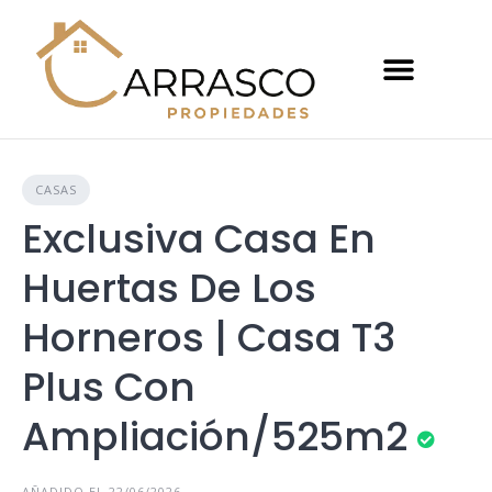
CASAS
Exclusiva Casa En
Huertas De Los
Horneros | Casa T3
Plus Con
Ampliación/525m2
AÑADIDO EL 22/06/2026