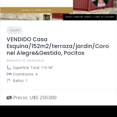
CASAS
VENDIDO Casa
Esquina/152m2/terraza/jardin/Coro
nel Alegre&Gestido, Pocitos
AÑADIDO EL 06/03/2026
Superficie Total: 110 M²
Dormitorios: 4
Baños: 1
Precio: U$S 250.000