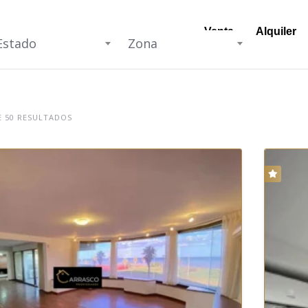
Venta
Alquiler
Estado
Zona
 50 RESULTADOS