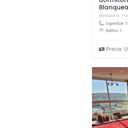
Blanque
AÑADIDO EL 11/
Superficie T
Baños: 1
Precio: U