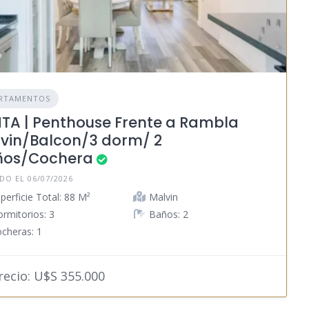
RTAMENTOS
TA | Penthouse Frente a Rambla
vin/Balcon/3 dorm/ 2
ños/Cochera
DO EL 06/07/2026
perficie Total: 88 M²
Malvin
rmitorios: 3
Baños: 2
cheras: 1
ecio: U$S 355.000