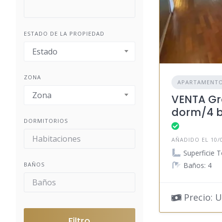
ESTADO DE LA PROPIEDAD
Estado
ZONA
APARTAMENT
Zona
VENTA Gr
dorm/4 b
DORMITORIOS
AÑADIDO EL 10/
Superficie T
Baños: 4
BAÑOS
Precio: U
Filtro