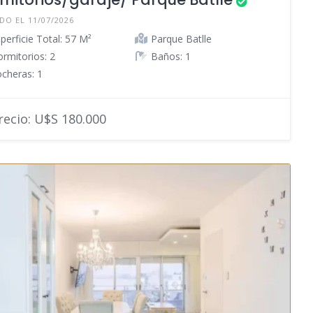
DO EL 11/07/2026
perficie Total: 57 M²
Parque Batlle
rmitorios: 2
Baños: 1
cheras: 1
ecio: U$S 180.000