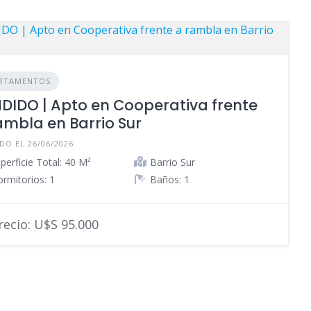
RTAMENTOS
DIDO | Apto en Cooperativa frente
ambla en Barrio Sur
DO EL 26/06/2026
perficie Total: 40 M²
Barrio Sur
rmitorios: 1
Baños: 1
ecio: U$S 95.000