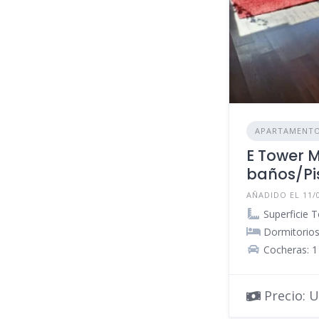
APARTAMENT
E Tower M
baños/Pi
AÑADIDO EL 11/
Superficie T
Dormitorios
Cocheras: 1
Precio: U