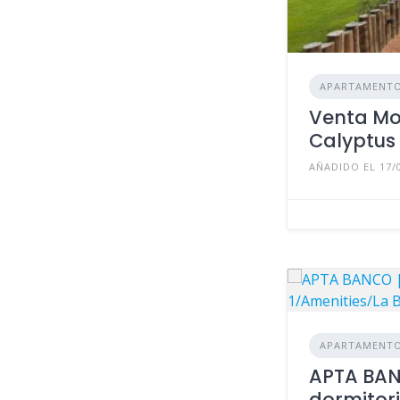
APARTAMENT
Venta M
Calyptus
AÑADIDO EL 17/
APARTAMENT
APTA BAN
dormitori