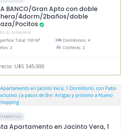
A BANCO/Gran Apto con doble
chera/4dorm/2baños/doble
raza/Pocitos
DO EL 02/06/2026
perficie Total: 100 M²
Dormitorios: 4
ños: 2
Cocheras: 2
ecio: U$S 345.000
RTAMENTOS
ta Apartamento en Jacinto Vera, 1