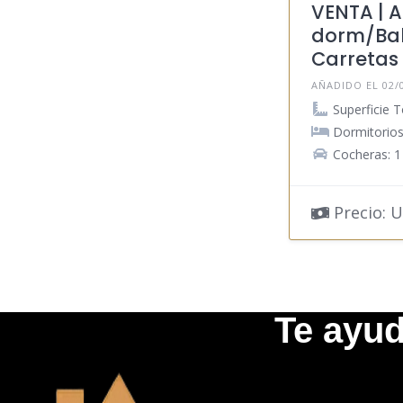
VENTA | A 
dorm/Bal
Carretas
AÑADIDO EL 02/
Superficie T
Dormitorios
Cocheras: 1
Precio: U
Te ayud