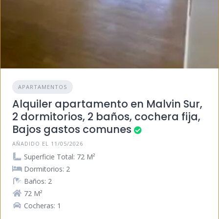
APARTAMENTOS
Alquiler apartamento en Malvin Sur,
2 dormitorios, 2 baños, cochera fija,
Bajos gastos comunes
AÑADIDO EL 11/05/2026
Superficie Total: 72 M²
Dormitorios: 2
Baños: 2
72 M²
Cocheras: 1