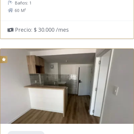
Baños: 1
60 M²
Precio: $ 30.000 /mes