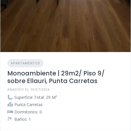
APARTAMENTOS
Monoambiente | 29m2/ Piso 9/
sobre Ellauri, Punta Carretas
AÑADIDO EL 10/07/2026
Superficie Total: 29 M²
Punta Carretas
Dormitorios: 0
Baños: 1