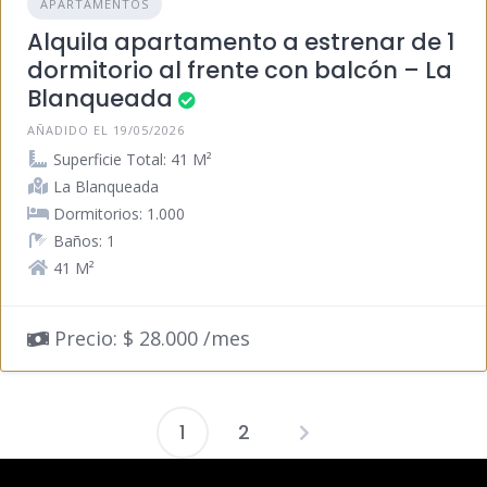
APARTAMENTOS
Alquila apartamento a estrenar de 1
dormitorio al frente con balcón – La
Blanqueada
AÑADIDO EL 19/05/2026
Superficie Total: 41 M²
La Blanqueada
Dormitorios: 1.000
Baños: 1
41 M²
Precio: $ 28.000 /mes
1
2