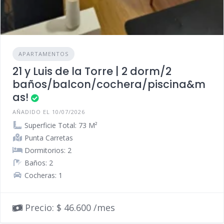
APARTAMENTOS
21 y Luis de la Torre | 2 dorm/2
baños/balcon/cochera/piscina&m
as!
AÑADIDO EL 10/07/2026
Superficie Total: 73 M²
Punta Carretas
Dormitorios: 2
Baños: 2
Cocheras: 1
Precio: $ 46.600 /mes