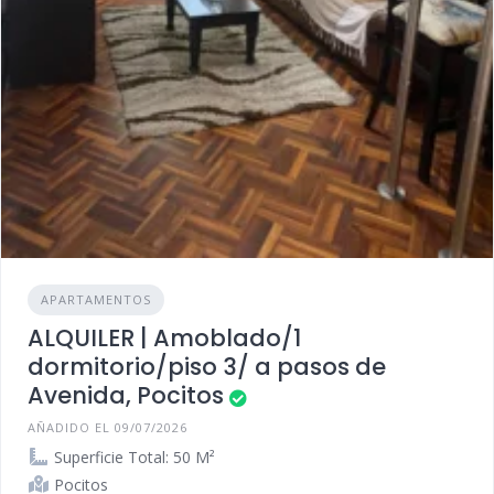
APARTAMENTOS
ALQUILER | Amoblado/1
dormitorio/piso 3/ a pasos de
Avenida, Pocitos
AÑADIDO EL 09/07/2026
Superficie Total: 50 M²
Pocitos